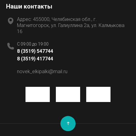
Наши контакты
Адрес: 455000, Челябинская обл., г.
Магнитогорск, ул. Галиуллина 2а, ул. Калмыкова
16
C 09:00 до 19:00
8 (3519) 547744
8 (3519) 417744
novek_elkipalki@mail.ru