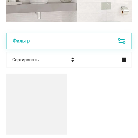
Фильтр
Сортировать
Цена - убывание
Цена - возрастание
Название - Я-А
Название - А-Я