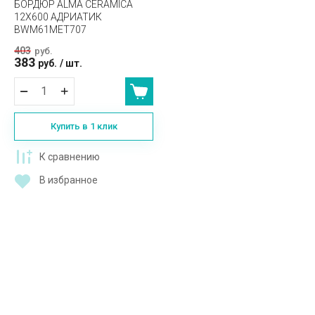
БОРДЮР ALMA CERAMICA
12X600 АДРИАТИК
BWM61MET707
403
руб.
383
руб.
/
шт.
Купить в 1 клик
К сравнению
В избранное