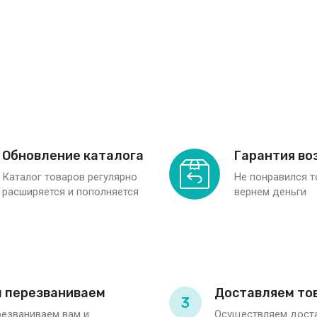
Обновление каталога
Гарантия во
Каталог товаров регулярно
Не понравился 
расширяется и пополняется
вернем деньги
 перезваниваем
Доставляем то
3
езваниваем вам и
Осуществляем доста