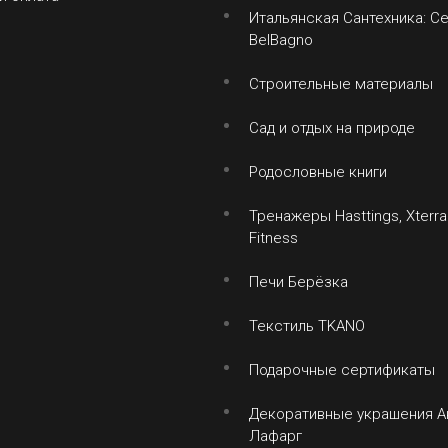
Итальянская Сантехника: Ce
BelBagno
Строительные материалы
Сад и отдых на природе
Родословные книги
Тренажеры Hasttings, Xterra 
Fitness
Печи Берёзка
Текстиль TKANO
Подарочные сертификаты
Декоративные украшения А
Лафарг