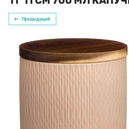
11*11 СМ 700 МЛ КАПУ
Предыдущий