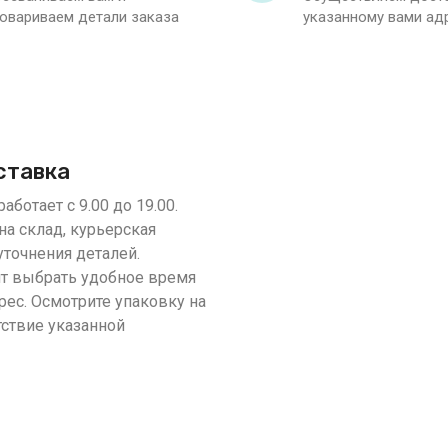
овариваем детали заказа
указанному вами ад
ставка
аботает с 9.00 до 19.00.
на склад, курьерская
уточнения деталей.
т выбрать удобное время
рес. Осмотрите упаковку на
тствие указанной