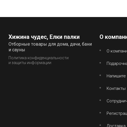
Хижина чудес, Елки палки
О компан
Отборные товары для дома, дачи, бани
и сауны
О компан
Политика конфиденциальности
и защиты информации
Подарочна
Напишите
Контакты
Сотрудни
Регистра
Доставка 