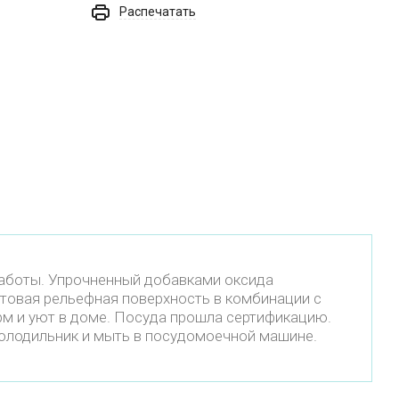
Распечатать
работы. Упрочненный добавками оксида
товая рельефная поверхность в комбинации с
м и уют в доме. Посуда прошла сертификацию.
холодильник и мыть в посудомоечной машине.