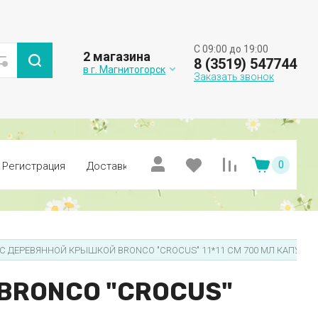
C 09:00 до 19:00
2 магазина
8 (3519) 547744
в г. Магнитогорск
Заказать звонок
0
Регистрация
Доставка и оплата
КА С ДЕРЕВЯННОЙ КРЫШКОЙ BRONCO "CROCUS" 11*11 СМ 700 МЛ КАПУЧИ
 BRONCO "CROCUS"