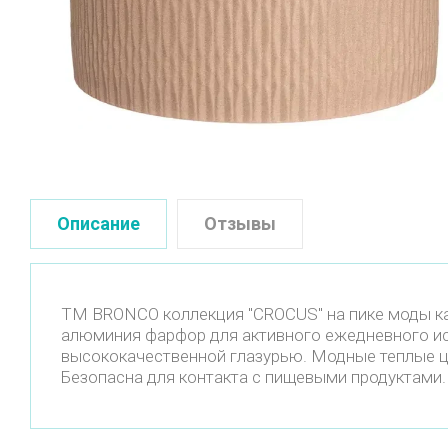
Описание
Отзывы
ТМ BRONCO коллекция "CROCUS" на пике моды ка
алюминия фарфор для активного ежедневного ис
высококачественной глазурью. Модные теплые ц
Безопасна для контакта с пищевыми продуктами.