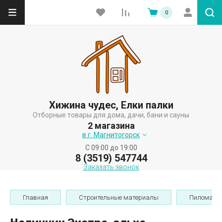
0
Хижина чудес, Елки палки
Отборные товары для дома, дачи, бани и сауны
2 магазина
в г. Магнитогорск
C 09:00 до 19:00
8 (3519) 547744
Заказать звонок
Главная
Строительные материалы
Пиломате