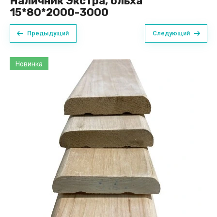
Наличник Экстра, ольха
15*80*2000-3000
Предыдущий
Следующий
Новинка