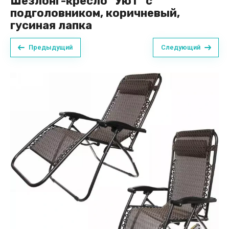
Шезлонг-кресло "Уют" с
подголовником, коричневый,
гусиная лапка
Предыдущий
Следующий